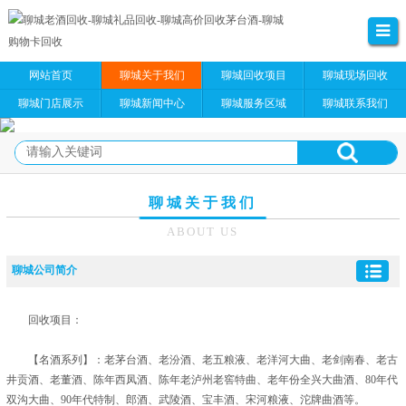
网站首页
聊城关于我们
聊城回收项目
聊城现场回收
聊城门店展示
聊城新闻中心
聊城服务区域
聊城联系我们
聊城关于我们
ABOUT US
聊城公司简介
回收项目：
【名酒系列】：老茅台酒、老汾酒、老五粮液、老洋河大曲、老剑南春、老古
井贡酒、老董酒、陈年西凤酒、陈年老泸州老窖特曲、老年份全兴大曲酒、80年代
双沟大曲、90年代特制、郎酒、武陵酒、宝丰酒、宋河粮液、沱牌曲酒等。