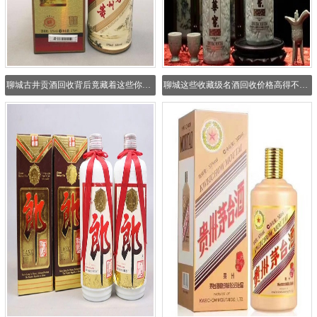
聊城古井贡酒回收背后竟藏着这些你不知道的秘密！
聊城这些收藏级名酒回收价格高得不得了，速来了解！