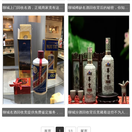
聊城上门回收名酒，正规商家竟有这3大陷阱
聊城稀缺名酒回收背后的秘密，你知道吗？
聊城名酒回收竟提供免费鉴定服务，背后有啥门道？
聊城汾酒回收背后竟藏着这些不为人知的秘密！
首页
1
1/1
尾页