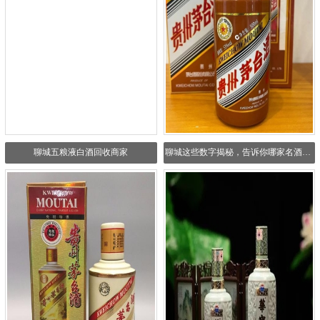
聊城五粮液白酒回收商家
聊城这些数字揭秘，告诉你哪家名酒回收公司最好！