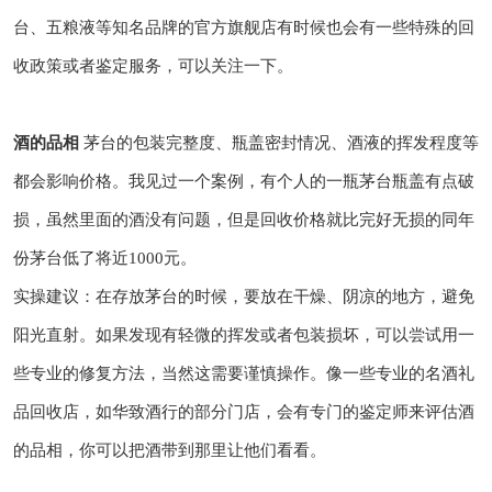
台、五粮液等知名品牌的官方旗舰店有时候也会有一些特殊的回
收政策或者鉴定服务，可以关注一下。
酒的品相
茅台的包装完整度、瓶盖密封情况、酒液的挥发程度等
都会影响价格。我见过一个案例，有个人的一瓶茅台瓶盖有点破
损，虽然里面的酒没有问题，但是回收价格就比完好无损的同年
份茅台低了将近1000元。
实操建议：在存放茅台的时候，要放在干燥、阴凉的地方，避免
阳光直射。如果发现有轻微的挥发或者包装损坏，可以尝试用一
些专业的修复方法，当然这需要谨慎操作。像一些专业的名酒礼
品回收店，如华致酒行的部分门店，会有专门的鉴定师来评估酒
的品相，你可以把酒带到那里让他们看看。