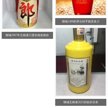
聊城1499的茅台转手能卖多少
聊城1997年五粮液52度价格收购价
聊城五粮液2025回收价目表