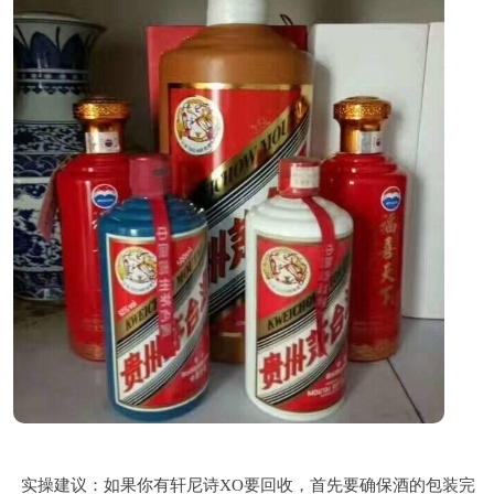
实操建议：如果你有轩尼诗XO要回收，首先要确保酒的包装完