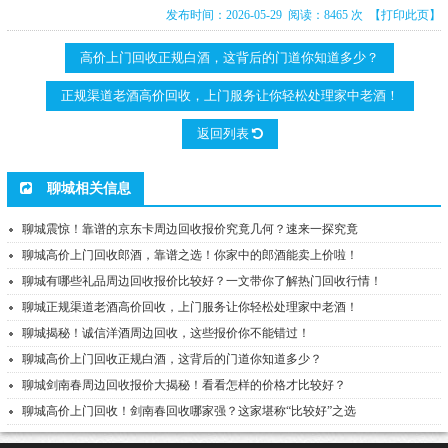
发布时间：2026-05-29 阅读：8465 次
【打印此页】
高价上门回收正规白酒，这背后的门道你知道多少？
正规渠道老酒高价回收，上门服务让你轻松处理家中老酒！
返回列表
聊城相关信息
聊城震惊！靠谱的京东卡周边回收报价究竟几何？速来一探究竟
聊城高价上门回收郎酒，靠谱之选！你家中的郎酒能卖上价啦！
聊城有哪些礼品周边回收报价比较好？一文带你了解热门回收行情！
聊城正规渠道老酒高价回收，上门服务让你轻松处理家中老酒！
聊城揭秘！诚信洋酒周边回收，这些报价你不能错过！
聊城高价上门回收正规白酒，这背后的门道你知道多少？
聊城剑南春周边回收报价大揭秘！看看怎样的价格才比较好？
聊城高价上门回收！剑南春回收哪家强？这家堪称“比较好”之选