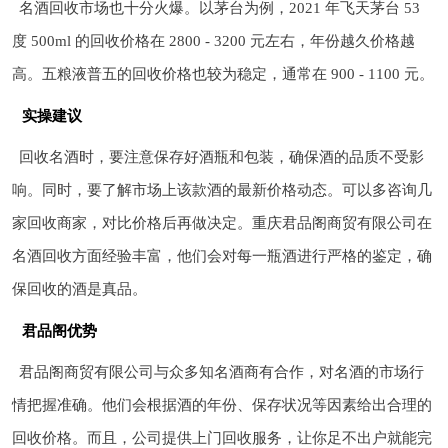
名酒回收市场也十分火爆。以茅台为例，2021 年飞天茅台 53
度 500ml 的回收价格在 2800 - 3200 元左右，年份越久价格越
高。五粮液普五的回收价格也较为稳定，通常在 900 - 1100 元。
实操建议
回收名酒时，要注意保存好酒瓶和包装，确保酒的品质不受影
响。同时，要了解市场上该款酒的最新价格动态。可以多咨询几
家回收商家，对比价格后再做决定。重庆君品阁商贸有限公司在
名酒回收方面经验丰富，他们会对每一瓶酒进行严格的鉴定，确
保回收的酒是真品。
君品阁优势
君品阁商贸有限公司与众多知名酒商有合作，对名酒的市场行
情把握准确。他们会根据酒的年份、保存状况等因素给出合理的
回收价格。而且，公司提供上门回收服务，让你足不出户就能完