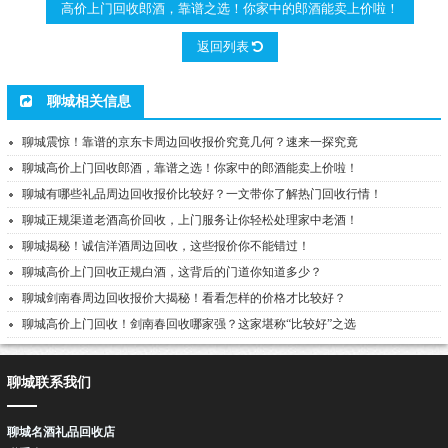
高价上门回收郎酒，靠谱之选！你家中的郎酒能卖上价啦！
返回列表
聊城相关信息
聊城震惊！靠谱的京东卡周边回收报价究竟几何？速来一探究竟
聊城高价上门回收郎酒，靠谱之选！你家中的郎酒能卖上价啦！
聊城有哪些礼品周边回收报价比较好？一文带你了解热门回收行情！
聊城正规渠道老酒高价回收，上门服务让你轻松处理家中老酒！
聊城揭秘！诚信洋酒周边回收，这些报价你不能错过！
聊城高价上门回收正规白酒，这背后的门道你知道多少？
聊城剑南春周边回收报价大揭秘！看看怎样的价格才比较好？
聊城高价上门回收！剑南春回收哪家强？这家堪称“比较好”之选
聊城联系我们
聊城名酒礼品回收店