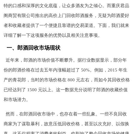
特的口感和深厚的文化底蕴，让众多酒友为之倾心。而重庆君品
阁商贸有限公司推出的高价上门回收郎酒服务，无疑为郎酒爱好
者和收藏者提供了一个便捷且靠谱的交易渠道。下面，我们就来
详细了解一下这项服务的优势以及相关注意事项。
一、郎酒回收市场现状
近年来，郎酒的市场价值不断攀升。据行业数据显示，部分年
份的郎酒价格在过去五年内涨幅超过了 50%。例如，2015 年生
产的青花郎，当时的市场价格在 800 元左右，而如今其回收价格
已经达到了 1500 元以上。这一数据充分说明了郎酒的收藏价值
和市场潜力。
然而，在郎酒回收市场中，也存在着一些乱象。一些不良回收
商家为了谋取暴利，故意压低回收价格，甚至以次充好、以假换
真。这不仅损害了消费者的利益，也影响了整个回收市场的健康