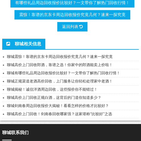
有哪些礼品周边回收报价比较好？一文带你了解热门回收行情！
震惊！靠谱的京东卡周边回收报价究竟几何？速来一探究竟
返回列表
聊城相关信息
聊城震惊！靠谱的京东卡周边回收报价究竟几何？速来一探究竟
聊城高价上门回收郎酒，靠谱之选！你家中的郎酒能卖上价啦！
聊城有哪些礼品周边回收报价比较好？一文带你了解热门回收行情！
聊城正规渠道老酒高价回收，上门服务让你轻松处理家中老酒！
聊城揭秘！诚信洋酒周边回收，这些报价你不能错过！
聊城高价上门回收正规白酒，这背后的门道你知道多少？
聊城剑南春周边回收报价大揭秘！看看怎样的价格才比较好？
聊城高价上门回收！剑南春回收哪家强？这家堪称“比较好”之选
聊城联系我们